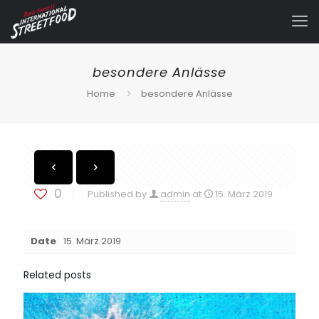
besondere Anlässe
Home
besondere Anlässe
0
Published by
admin
at
15. März 2019
Date
15. März 2019
Related posts