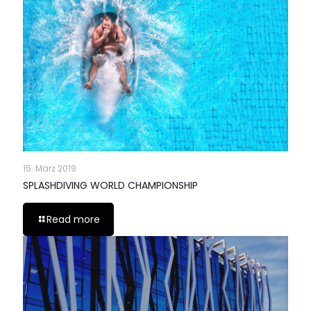
15. März 2019
SPLASHDIVING WORLD CHAMPIONSHIP
Read more