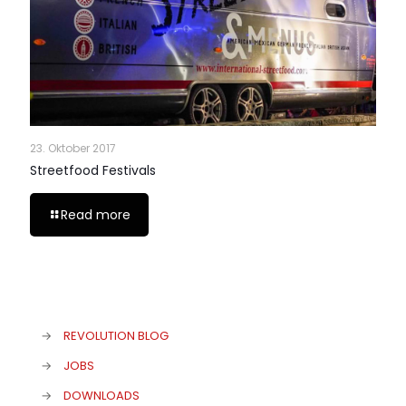
23. Oktober 2017
Streetfood Festivals
Read more
→
REVOLUTION BLOG
→
JOBS
→
DOWNLOADS