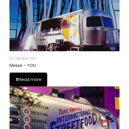
23. Oktober 2017
Messe – YOU
Read more