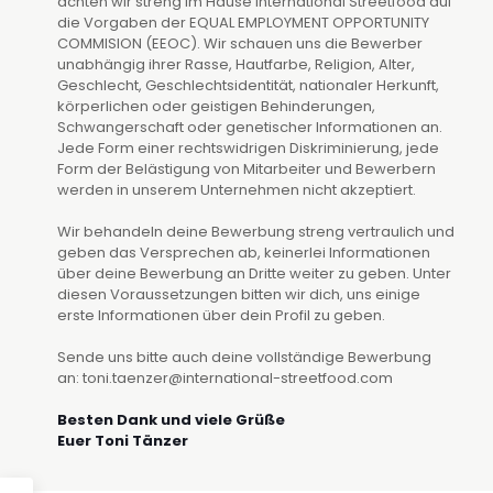
achten wir streng im Hause International Streetfood auf
die Vorgaben der EQUAL EMPLOYMENT OPPORTUNITY
COMMISION (EEOC). Wir schauen uns die Bewerber
unabhängig ihrer Rasse, Hautfarbe, Religion, Alter,
Geschlecht, Geschlechtsidentität, nationaler Herkunft,
körperlichen oder geistigen Behinderungen,
Schwangerschaft oder genetischer Informationen an.
Jede Form einer rechtswidrigen Diskriminierung, jede
Form der Belästigung von Mitarbeiter und Bewerbern
werden in unserem Unternehmen nicht akzeptiert.
Wir behandeln deine Bewerbung streng vertraulich und
geben das Versprechen ab, keinerlei Informationen
über deine Bewerbung an Dritte weiter zu geben. Unter
diesen Voraussetzungen bitten wir dich, uns einige
erste Informationen über dein Profil zu geben.
Sende uns bitte auch deine vollständige Bewerbung
an: toni.taenzer@international-streetfood.com
Besten Dank und viele Grüße
Euer Toni Tänzer