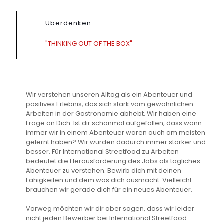
Überdenken
"THINKING OUT OF THE BOX"
Wir verstehen unseren Alltag als ein Abenteuer und
positives Erlebnis, das sich stark vom gewöhnlichen
Arbeiten in der Gastronomie abhebt. Wir haben eine
Frage an Dich: Ist dir schonmal aufgefallen, dass wann
immer wir in einem Abenteuer waren auch am meisten
gelernt haben? Wir wurden dadurch immer stärker und
besser. Für International Streetfood zu Arbeiten
bedeutet die Herausforderung des Jobs als tägliches
Abenteuer zu verstehen. Bewirb dich mit deinen
Fähigkeiten und dem was dich ausmacht. Vielleicht
brauchen wir gerade dich für ein neues Abenteuer.
Vorweg möchten wir dir aber sagen, dass wir leider
nicht jeden Bewerber bei International Streetfood