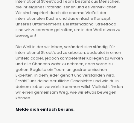
International Streetfood Team besteht aus Menschen,
die ihr eigenes Potential sehen und es verwirklichen.
Wir sind inspiriert durch die enorme Vielfalt der
internationalen Küche und das einfache Konzept
unseres Unternehmens. Bei International Streetfood
sind wir zusammen getroffen, um in der Welt etwas zu
bewegen!
Die Welt in der wir leben, verändert sich ständig. Für
International Streetfood zu arbeiten, bedeutet in einem
Umfeld cooler, jedoch kompetenter Kollegen zu wirken
und alle Chancen wahr zu nehmen, nach vorne zu
gehen. Begleite ein Team an gastronomischen
Experten, in dem jeder gehört und verstanden wird.
Erzähl´ uns deine berufliche Geschichte und wie du in
deinem Leben vorwärts kommen willst. Vielleicht finden
wir einen gemeinsam Weg, wie wir etwas bewegen
können.
Melde dich einfach bei uns.