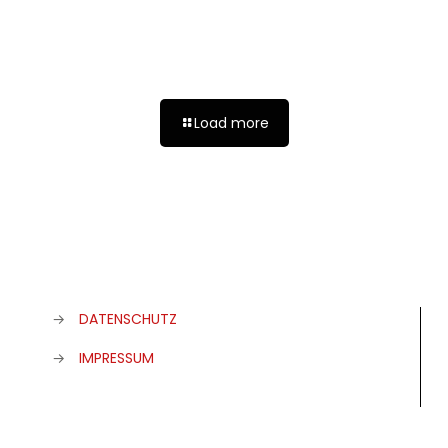
Load more
→
DATENSCHUTZ
→
IMPRESSUM