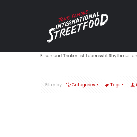
Essen und Trinken ist Lebensstil, Rhythmus u
Filter by
Categories
Tags