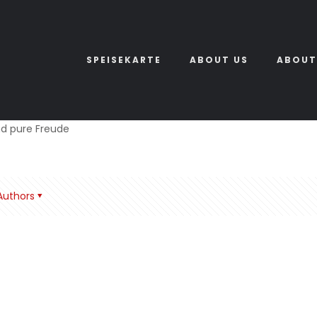
SPEISEKARTE
ABOUT US
ABOUT
nd pure Freude
Authors