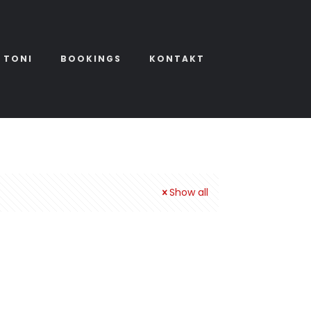
 TONI
BOOKINGS
KONTAKT
Show all