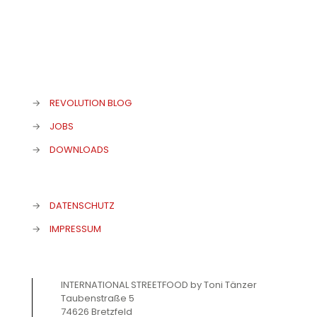
→
REVOLUTION BLOG
→
JOBS
→
DOWNLOADS
→
DATENSCHUTZ
→
IMPRESSUM
INTERNATIONAL STREETFOOD by Toni Tänzer
Taubenstraße 5
74626 Bretzfeld