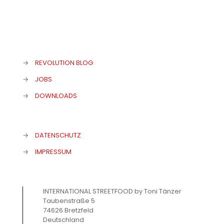
→
REVOLUTION BLOG
→
JOBS
→
DOWNLOADS
→
DATENSCHUTZ
→
IMPRESSUM
INTERNATIONAL STREETFOOD by Toni Tänzer
Taubenstraße 5
74626 Bretzfeld
Deutschland