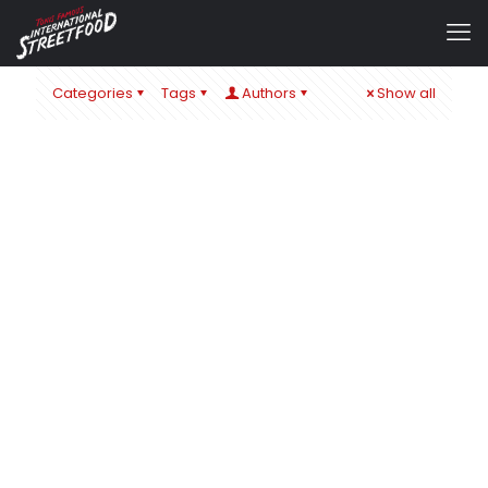
Categories
Tags
Authors
Show all
admin
at
5. Mai 2025
WIR SIND DEUTSCHER MEISTER!!