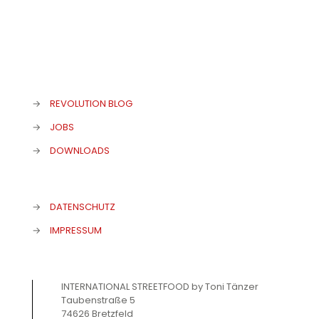
→
REVOLUTION BLOG
→
JOBS
→
DOWNLOADS
→
DATENSCHUTZ
→
IMPRESSUM
INTERNATIONAL STREETFOOD by Toni Tänzer
Taubenstraße 5
74626 Bretzfeld