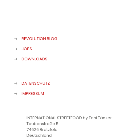
→
REVOLUTION BLOG
→
JOBS
→
DOWNLOADS
→
DATENSCHUTZ
→
IMPRESSUM
INTERNATIONAL STREETFOOD by Toni Tänzer
Taubenstraße 5
74626 Bretzfeld
Deutschland