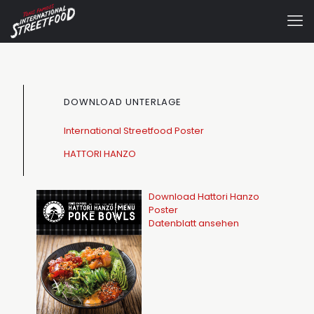
DOWNLOAD UNTERLAGE
International Streetfood Poster
HATTORI HANZO
Download Hattori Hanzo
Poster
Datenblatt ansehen